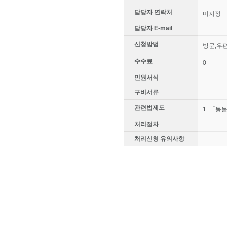
담당자 연락처
미지정
담당자 E-mail
신청방법
방문,우편
수수료
0
민원서식
구비서류
관련법제도
1. 「동
처리절차
처리신청 유의사항